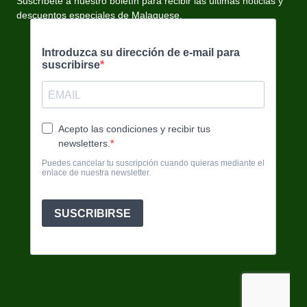
Suscríbete a nuestro boletín para recibir las últimas noticias y
descuentos especiales de Malaguese.