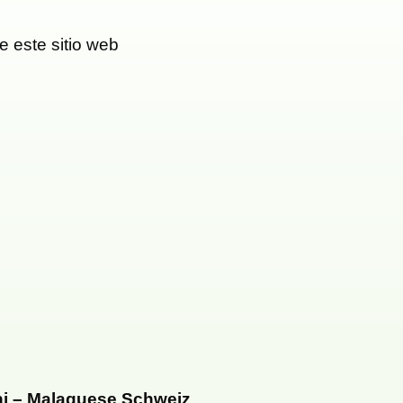
de este sitio web
hi – Malaguese Schweiz
.