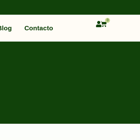
0
Blog
Contacto