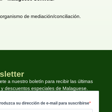
n organismo de mediación/conciliación.
letter
te a nuestro boletín para recibir las últimas
s y descuentos especiales de Malaguese.