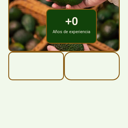
+
0
Años de experiencia